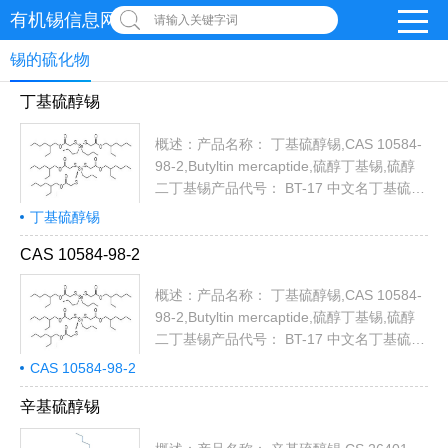
有机锡信息网
请输入关键字词
锡的硫化物
丁基硫醇锡
概述：产品名称： 丁基硫醇锡,CAS 10584-
98-2,Butyltin mercaptide,硫醇丁基锡,硫醇
二丁基锡产品代号： BT-17 中文名丁基硫醇
锡,硫醇丁基锡,硫醇二丁基锡外文名
丁基硫醇锡
Butylmercaptooxo stannane;Butyltin
CAS 10584-98-2
mercaptide分子量 635质量指标：外观 无色
透明液体比重(20℃) 1.13折光率(20℃)
概述：产品名称： 丁基硫醇锡,CAS 10584-
1.580含硫(%)17.5~18.5 基本信息：1.英文
98-2,Butyltin mercaptide,硫醇丁基锡,硫醇
名称 Buthylti...
二丁基锡产品代号： BT-17 中文名丁基硫醇
锡,硫醇丁基锡,硫醇二丁基锡外文名
CAS 10584-98-2
Butylmercaptooxo stannane;Butyltin
mercaptide分子量 635质量指标：外观 无色
辛基硫醇锡
透明液体比重(20℃) 1.13折光率(20℃)