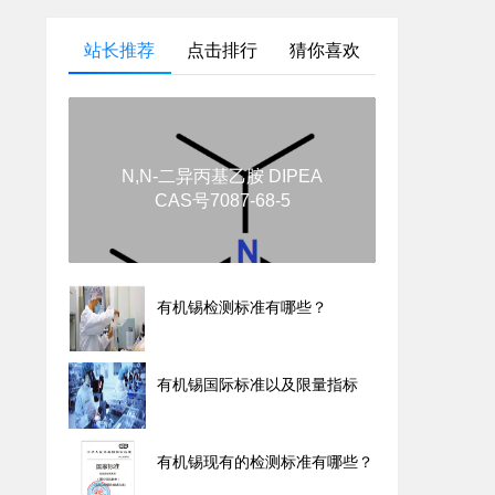
站长推荐
点击排行
猜你喜欢
N,N-二异丙基乙胺 DIPEA
CAS号7087-68-5
有机锡检测标准有哪些？
有机锡国际标准以及限量指标
有机锡现有的检测标准有哪些？