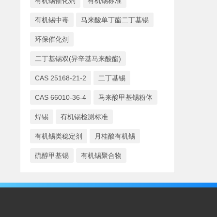
有机锡催化剂
有机锡标准
有机锡中毒
马来酸单丁酯二丁基锡
环保催化剂
二丁基锡双(异辛基马来酸酯)
CAS 25168-21-2
二丁基锡
CAS 66010-36-4
马来酸甲基锡粉体
焊锡
有机锡检测标准
有机锡类稳定剂
月桂酸有机锡
硫醇甲基锡
有机锡聚合物