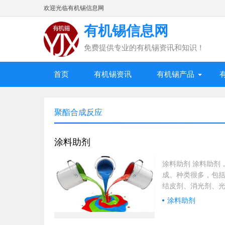
欢迎光临有机锡信息网
有机锡信息网
免费提供专业的有机锡资讯和知识！
首页
有机锡资讯
有机锡产品
聚酯合成反应
涂料助剂
涂料助剂 涂料助剂
成。种类很多，包
结皮剂、消光剂、
和增韧剂。当前，
涂料助剂
名：Paint add
干剂 增韧剂 增稠剂&n