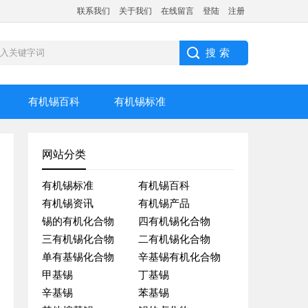
联系我们
关于我们
在线留言
登陆
注册
有机锡百科
有机锡标准
网站分类
有机锡标准
有机锡百科
有机锡资讯
有机锡产品
锡的有机化合物
四有机锡化合物
三有机锡化合物
二有机锡化合物
单有基锡化合物
辛基锡有机化合物
甲基锡
丁基锡
辛基锡
苯基锡