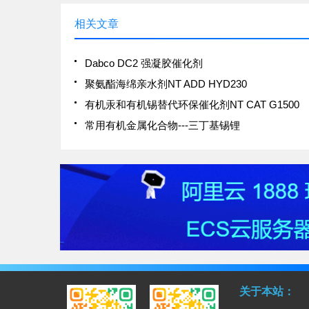
相关文章
Dabco DC2 强凝胶催化剂
聚氨酯海绵亲水剂NT ADD HYD230
有机汞和有机锡替代环保催化剂NT CAT G1500
常用有机金属化合物---三丁基锡锂
关于本站：