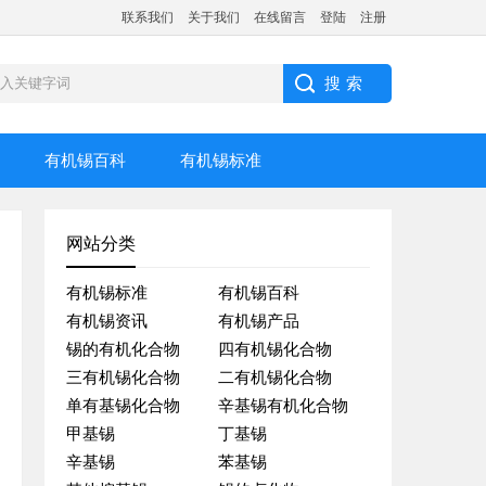
联系我们
关于我们
在线留言
登陆
注册
有机锡百科
有机锡标准
网站分类
有机锡标准
有机锡百科
有机锡资讯
有机锡产品
锡的有机化合物
四有机锡化合物
三有机锡化合物
二有机锡化合物
单有基锡化合物
辛基锡有机化合物
甲基锡
丁基锡
辛基锡
苯基锡