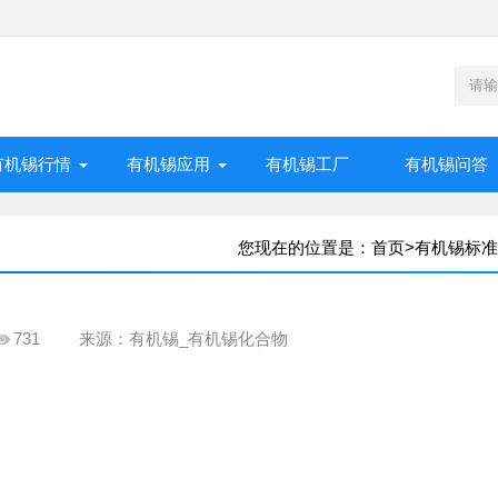
有机锡行情
有机锡应用
有机锡工厂
有机锡问答
您现在的位置是：
首页
>
有机锡标准
731
来源：有机锡_有机锡化合物