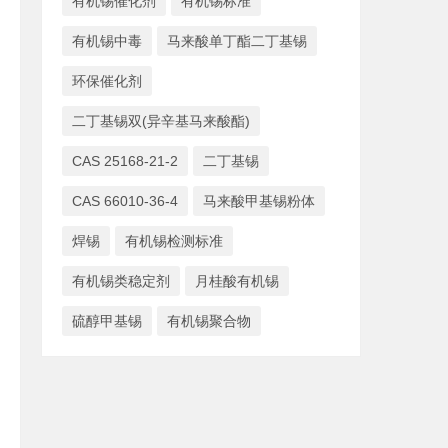
有机锡催化剂
有机锡标准
有机锡中毒
马来酸单丁酯二丁基锡
环保催化剂
二丁基锡双(异辛基马来酸酯)
CAS 25168-21-2
二丁基锡
CAS 66010-36-4
马来酸甲基锡粉体
焊锡
有机锡检测标准
有机锡类稳定剂
月桂酸有机锡
硫醇甲基锡
有机锡聚合物