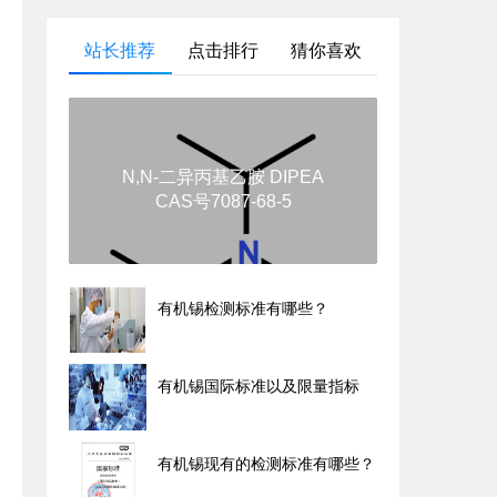
站长推荐
点击排行
猜你喜欢
N,N-二异丙基乙胺 DIPEA
CAS号7087-68-5
有机锡检测标准有哪些？
有机锡国际标准以及限量指标
有机锡现有的检测标准有哪些？