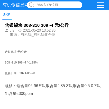
有机锡信息网
请输入关键字词
废锡
含银锡块 308-310 309 -4 元/公斤
cls
2021-05-20 13:52:36
来源：有机锡_有机锡化合物
含银锡块 元/公斤
308~310 309 -4 / -1.28%
更新日期：2021-05-20
规格：锡含量96-96.5%,银含量2.85-3%,铜含量0.5-0.7%,
铅含量≤300ppm