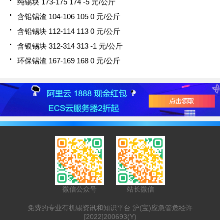
纯锡块 173-175 174 -5 元/公斤
含铅锡渣 104-106 105 0 元/公斤
含铅锡块 112-114 113 0 元/公斤
含银锡块 312-314 313 -1 元/公斤
环保锡渣 167-169 168 0 元/公斤
微信公众号
站长微信
免费的专业有机锡资讯和知识平台 沪(宝)应急管危经许
[2022]200693(Y)