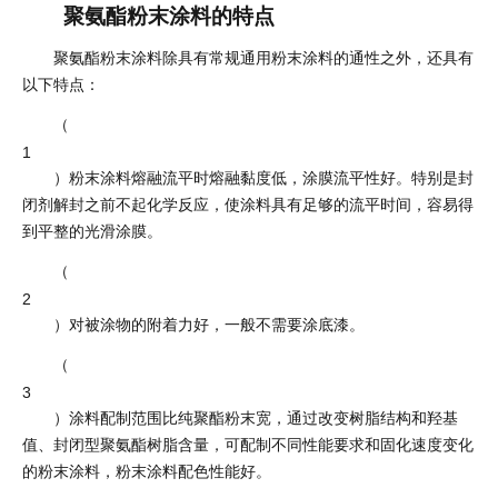
聚氨酯粉末涂料的特点
聚氨酯粉末涂料除具有常规通用粉末涂料的通性之外，还具有
以下特点：
（
1
）粉末涂料熔融流平时熔融黏度低，涂膜流平性好。特别是封
闭剂解封之前不起化学反应，使涂料具有足够的流平时间，容易得
到平整的光滑涂膜。
（
2
）对被涂物的附着力好，一般不需要涂底漆。
（
3
）涂料配制范围比纯聚酯粉末宽，通过改变树脂结构和羟基
值、封闭型聚氨酯树脂含量，可配制不同性能要求和固化速度变化
的粉末涂料，粉末涂料配色性能好。