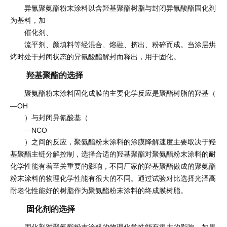
异氰聚氨酯粉末涂料以含羟基聚酯树脂与封闭异氰酸酯固化剂
为基料，加
催化剂、
流平剂、颜填料等经混合、熔融、挤出、粉碎而成。当涂层烘
烤时处于封闭状态的异氰酸酯解封而释出，用于固化。
羟基聚酯的选择
聚氨酯粉末涂料固化成膜的主要化学反应是聚酯树脂的羟基（
—OH
）与封闭异氰酸基（
—NCO
）之间的反应，聚氨酯粉末涂料的涂膜降解速度主要取决于羟
基聚酯主链分解控制，选择合适的羟基聚酯对聚氨酯粉末涂料的耐
化学性能有着至关重要的影响，不同厂家的羟基聚酯做成的聚氨酯
粉末涂料的物理化学性能有很大的不同。通过试验对比选择光泽高
耐老化性能好的树脂作为聚氨酯粉末涂料的终成膜树脂。
固化剂的选择