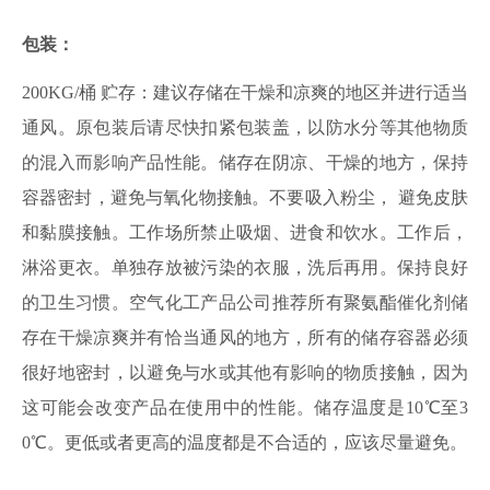
包装：
200KG/桶 贮存：建议存储在干燥和凉爽的地区并进行适当
通风。原包装后请尽快扣紧包装盖，以防水分等其他物质
的混入而影响产品性能。储存在阴凉、干燥的地方，保持
容器密封，避免与氧化物接触。不要吸入粉尘， 避免皮肤
和黏膜接触。工作场所禁止吸烟、进食和饮水。工作后，
淋浴更衣。单独存放被污染的衣服，洗后再用。保持良好
的卫生习惯。空气化工产品公司推荐所有聚氨酯催化剂储
存在干燥凉爽并有恰当通风的地方，所有的储存容器必须
很好地密封，以避免与水或其他有影响的物质接触，因为
这可能会改变产品在使用中的性能。储存温度是10℃至3
0℃。更低或者更高的温度都是不合适的，应该尽量避免。