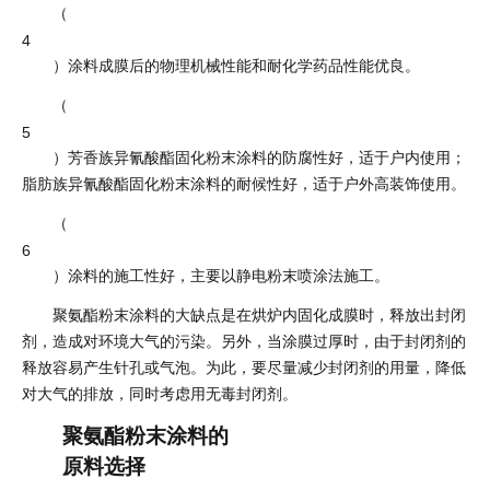
（
4
）涂料成膜后的物理机械性能和耐化学药品性能优良。
（
5
）芳香族异氰酸酯固化粉末涂料的防腐性好，适于户内使用；
脂肪族异氰酸酯固化粉末涂料的耐候性好，适于户外高装饰使用。
（
6
）涂料的施工性好，主要以静电粉末喷涂法施工。
聚氨酯粉末涂料的大缺点是在烘炉内固化成膜时，释放出封闭
剂，造成对环境大气的污染。另外，当涂膜过厚时，由于封闭剂的
释放容易产生针孔或气泡。为此，要尽量减少封闭剂的用量，降低
对大气的排放，同时考虑用无毒封闭剂。
聚氨酯粉末涂料的
原料选择