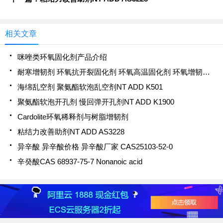
相关文章
咪唑类环氧固化剂产品介绍
耐寒增韧剂 环氧抗开裂固化剂 环氧高温固化剂 环氧增韧固化剂NT EP CU-600
海绵乱空剂 聚氨酯软泡乱空剂NT ADD K501
聚氨酯软泡开孔剂 慢回弹开孔剂NT ADD K1900
Cardolite环氧稀释剂与树脂增韧剂
粘结力改善助剂NT ADD AS3228
异辛酸 异辛酸价格 异辛酸厂家 CAS25103-52-0
辛癸酸CAS 68937-75-7 Nonanoic acid